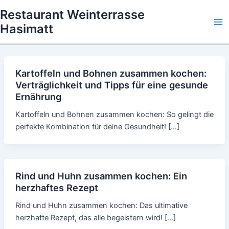
Skip
Restaurant Weinterrasse
to
Hasimatt
Ma
content
Me
Kartoffeln und Bohnen zusammen kochen:
Verträglichkeit und Tipps für eine gesunde
Ernährung
Kartoffeln und Bohnen zusammen kochen: So gelingt die
perfekte Kombination für deine Gesundheit! […]
Rind und Huhn zusammen kochen: Ein
herzhaftes Rezept
Rind und Huhn zusammen kochen: Das ultimative
herzhafte Rezept, das alle begeistern wird! […]