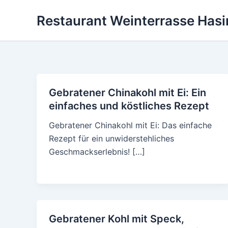
Skip
Restaurant Weinterrasse Hasi
to
content
Gebratener Chinakohl mit Ei: Ein
einfaches und köstliches Rezept
Gebratener Chinakohl mit Ei: Das einfache
Rezept für ein unwiderstehliches
Geschmackserlebnis! […]
Gebratener Kohl mit Speck,