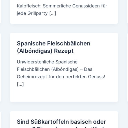
Kalbfleisch: Sommerliche Genussideen für
jede Grillparty […]
Spanische Fleischbällchen
(Albóndigas) Rezept
Unwiderstehliche Spanische
Fleischbällchen (Albóndigas) – Das
Geheimrezept für den perfekten Genuss!
[…]
Sind Süßkartoffeln basisch oder