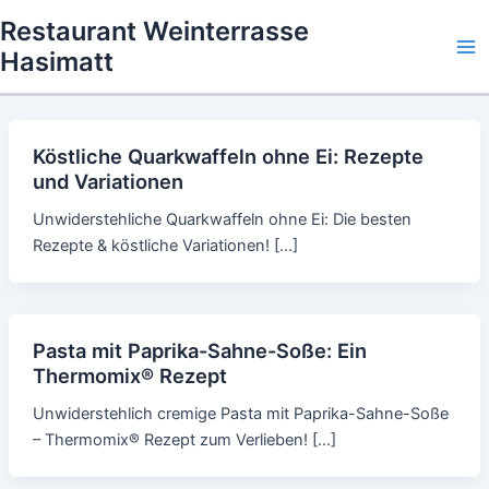
Skip
Restaurant Weinterrasse
to
Hasimatt
Ma
content
Me
Köstliche Quarkwaffeln ohne Ei: Rezepte
und Variationen
Unwiderstehliche Quarkwaffeln ohne Ei: Die besten
Rezepte & köstliche Variationen! […]
Pasta mit Paprika-Sahne-Soße: Ein
Thermomix® Rezept
Unwiderstehlich cremige Pasta mit Paprika-Sahne-Soße
– Thermomix® Rezept zum Verlieben! […]