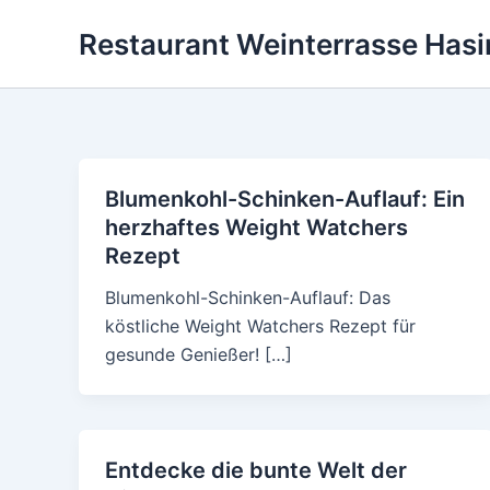
Skip
Restaurant Weinterrasse Hasi
to
content
Blumenkohl-Schinken-Auflauf: Ein
herzhaftes Weight Watchers
Rezept
Blumenkohl-Schinken-Auflauf: Das
köstliche Weight Watchers Rezept für
gesunde Genießer! […]
Entdecke die bunte Welt der