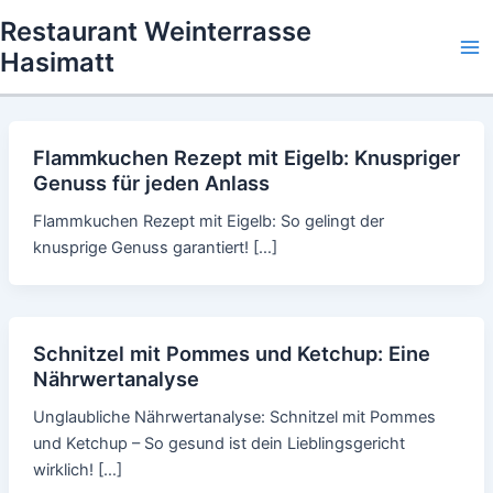
Skip
Restaurant Weinterrasse
to
Hasimatt
Ma
content
Me
Flammkuchen Rezept mit Eigelb: Knuspriger
Genuss für jeden Anlass
Flammkuchen Rezept mit Eigelb: So gelingt der
knusprige Genuss garantiert! […]
Schnitzel mit Pommes und Ketchup: Eine
Nährwertanalyse
Unglaubliche Nährwertanalyse: Schnitzel mit Pommes
und Ketchup – So gesund ist dein Lieblingsgericht
wirklich! […]