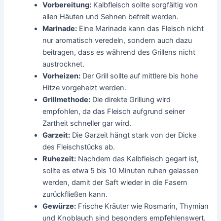
Vorbereitung:
Kalbfleisch sollte sorgfältig von
allen Häuten und Sehnen befreit werden.
Marinade:
Eine Marinade kann das Fleisch nicht
nur aromatisch veredeln, sondern auch dazu
beitragen, dass es während des Grillens nicht
austrocknet.
Vorheizen:
Der Grill sollte auf mittlere bis hohe
Hitze vorgeheizt werden.
Grillmethode:
Die direkte Grillung wird
empfohlen, da das Fleisch aufgrund seiner
Zartheit schneller gar wird.
Garzeit:
Die Garzeit hängt stark von der Dicke
des Fleischstücks ab.
Ruhezeit:
Nachdem das Kalbfleisch gegart ist,
sollte es etwa 5 bis 10 Minuten ruhen gelassen
werden, damit der Saft wieder in die Fasern
zurückfließen kann.
Gewürze:
Frische Kräuter wie Rosmarin, Thymian
und Knoblauch sind besonders empfehlenswert.