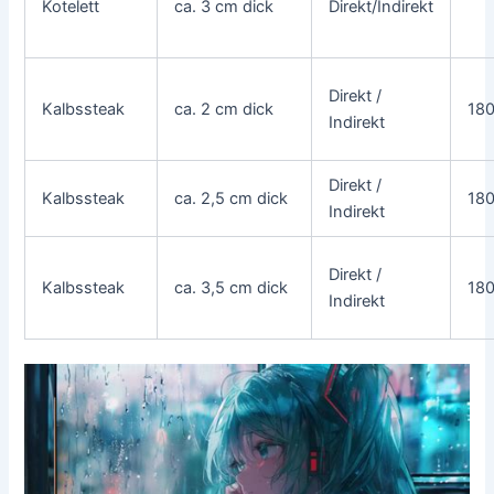
Kotelett
ca. 3 cm dick
Direkt/Indirekt
Direkt /
Kalbssteak
ca. 2 cm dick
18
Indirekt
Direkt /
Kalbssteak
ca. 2,5 cm dick
18
Indirekt
Direkt /
Kalbssteak
ca. 3,5 cm dick
18
Indirekt