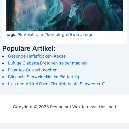
tags:
#
kotelett
#
im
#
kontaktgrill
#
wie
#
lange
Populäre Artikel:
Gesunde Haferflocken-Kekse
Luftige Ciabatta Brötchen selber machen
Pikantes Gulasch kochen
Bärlauch-Schweinefilet im Blätterteig
Lies den Artikel über "Ziemlich beste Schwestern"
Copyright © 2025 Restaurant Weinterrasse Hasimatt