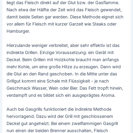
liegt das Fleisch direkt auf der Glut bzw. der Gasflamme.
Nach etwa der Hälfte der Zeit wird das Fleisch gewendet,
damit beide Seiten gar werden. Diese Methode eignet sich
vor allem für Fleisch mit kurzer Garzeit wie Steaks oder
Hamburger.
Hierzulande weniger verbreitet, aber sehr effektiv ist das
indirekte Grillen. Einzige Voraussetzung: ein Gerät mit
Deckel. Beim Grillen mit Holzkohle braucht man anfangs
mehr Kohle, um eine große Hitze zu erzeugen. Dann wird
die Glut an den Rand geschoben. In die Mitte unter das
Grillgut kommt eine Schale mit Flüssigkeit - je nach
Geschmack Wasser, Wein oder Bier. Das Fett tropft hinein,
verdampft und es bildet sich ein ausgeprägtes Aroma.
Auch bei Gasgrills funktioniert die indirekte Methode
hervorragend. Dazu wird der Grill mit geschlossenem
Deckel gut angeheizt. Bei einem zweiflammigen Gasgrill
nun einen der beiden Brenner ausschalten, Fleisch