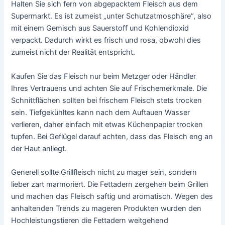
Halten Sie sich fern von abgepacktem Fleisch aus dem
Supermarkt. Es ist zumeist „unter Schutzatmosphäre“, also
mit einem Gemisch aus Sauerstoff und Kohlendioxid
verpackt. Dadurch wirkt es frisch und rosa, obwohl dies
zumeist nicht der Realität entspricht.
Kaufen Sie das Fleisch nur beim Metzger oder Händler
Ihres Vertrauens und achten Sie auf Frischemerkmale. Die
Schnittflächen sollten bei frischem Fleisch stets trocken
sein. Tiefgekühltes kann nach dem Auftauen Wasser
verlieren, daher einfach mit etwas Küchenpapier trocken
tupfen. Bei Geflügel darauf achten, dass das Fleisch eng an
der Haut anliegt.
Generell sollte Grillfleisch nicht zu mager sein, sondern
lieber zart marmoriert. Die Fettadern zergehen beim Grillen
und machen das Fleisch saftig und aromatisch. Wegen des
anhaltenden Trends zu mageren Produkten wurden den
Hochleistungstieren die Fettadern weitgehend