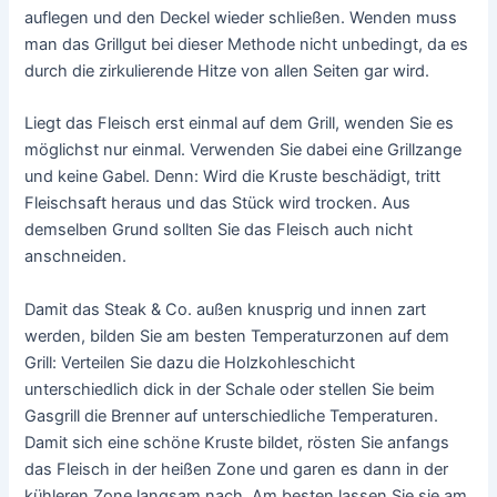
auflegen und den Deckel wieder schließen. Wenden muss
man das Grillgut bei dieser Methode nicht unbedingt, da es
durch die zirkulierende Hitze von allen Seiten gar wird.
Liegt das Fleisch erst einmal auf dem Grill, wenden Sie es
möglichst nur einmal. Verwenden Sie dabei eine Grillzange
und keine Gabel. Denn: Wird die Kruste beschädigt, tritt
Fleischsaft heraus und das Stück wird trocken. Aus
demselben Grund sollten Sie das Fleisch auch nicht
anschneiden.
Damit das Steak & Co. außen knusprig und innen zart
werden, bilden Sie am besten Temperaturzonen auf dem
Grill: Verteilen Sie dazu die Holzkohleschicht
unterschiedlich dick in der Schale oder stellen Sie beim
Gasgrill die Brenner auf unterschiedliche Temperaturen.
Damit sich eine schöne Kruste bildet, rösten Sie anfangs
das Fleisch in der heißen Zone und garen es dann in der
kühleren Zone langsam nach. Am besten lassen Sie sie am