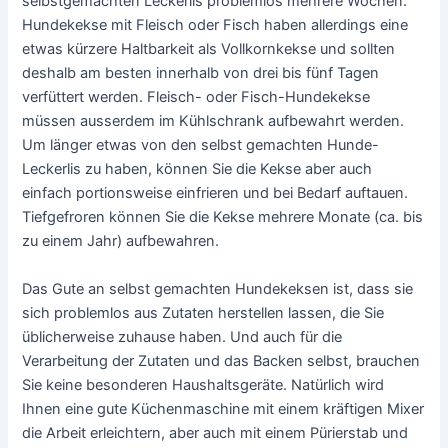
selbstgemachten Leckerlis problemlos mehrere Wochen.
Hundekekse mit Fleisch oder Fisch haben allerdings eine
etwas kürzere Haltbarkeit als Vollkornkekse und sollten
deshalb am besten innerhalb von drei bis fünf Tagen
verfüttert werden. Fleisch- oder Fisch-Hundekekse
müssen ausserdem im Kühlschrank aufbewahrt werden.
Um länger etwas von den selbst gemachten Hunde-
Leckerlis zu haben, können Sie die Kekse aber auch
einfach portionsweise einfrieren und bei Bedarf auftauen.
Tiefgefroren können Sie die Kekse mehrere Monate (ca. bis
zu einem Jahr) aufbewahren.
Das Gute an selbst gemachten Hundekeksen ist, dass sie
sich problemlos aus Zutaten herstellen lassen, die Sie
üblicherweise zuhause haben. Und auch für die
Verarbeitung der Zutaten und das Backen selbst, brauchen
Sie keine besonderen Haushaltsgeräte. Natürlich wird
Ihnen eine gute Küchenmaschine mit einem kräftigen Mixer
die Arbeit erleichtern, aber auch mit einem Pürierstab und