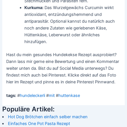
Stechmücken und Parasiten fern.
Kurkuma:
Das Wurzelgewächs Curcumin wirkt
antioxidant, entzündungshemmend und
antiparasitär. Optional kannst du natürlich auch
noch andere Zutaten wie geriebenen Käse,
Hüttenkäse, Leberwurst oder ähnliches
hinzufügen.
Hast du mein gesundes Hundekekse Rezept ausprobiert?
Dann lass mir gerne eine Bewertung und einen Kommentar
weiter unten da. Bist du auf Social Media unterwegs? Du
findest mich auch bei Pinterest. Klicke direkt auf das Foto
hier im Rezept und pinne es in deine Pinterest Pinnwand.
tags:
#
hundeleckerli
#
mit
#
huttenkase
Populäre Artikel:
Hot Dog Brötchen einfach selber machen
Einfaches One Pot Pasta Rezept