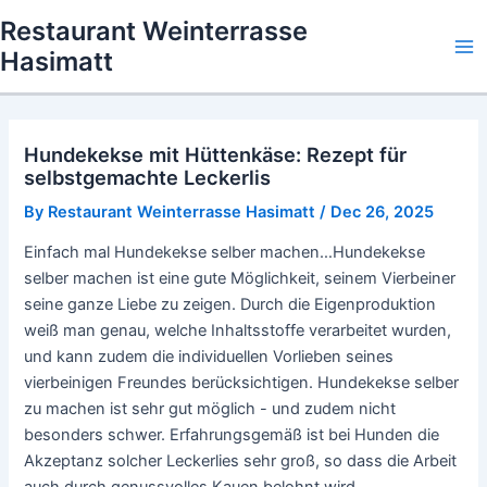
Skip
Restaurant Weinterrasse
to
Hasimatt
Ma
content
Me
Hundekekse mit Hüttenkäse: Rezept für
selbstgemachte Leckerlis
By
Restaurant Weinterrasse Hasimatt
/
Dec 26, 2025
Einfach mal Hundekekse selber machen…Hundekekse
selber machen ist eine gute Möglichkeit, seinem Vierbeiner
seine ganze Liebe zu zeigen. Durch die Eigenproduktion
weiß man genau, welche Inhaltsstoffe verarbeitet wurden,
und kann zudem die individuellen Vorlieben seines
vierbeinigen Freundes berücksichtigen. Hundekekse selber
zu machen ist sehr gut möglich - und zudem nicht
besonders schwer. Erfahrungsgemäß ist bei Hunden die
Akzeptanz solcher Leckerlies sehr groß, so dass die Arbeit