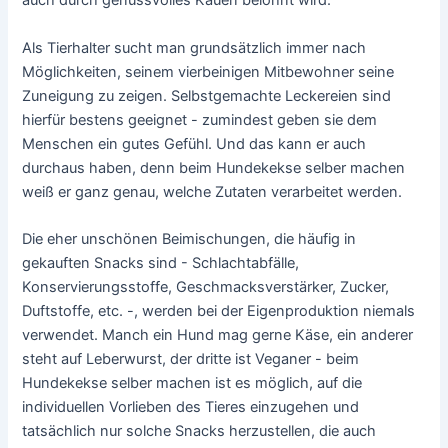
auch durch genussvolles Kauen belohnt wird.
Als Tierhalter sucht man grundsätzlich immer nach
Möglichkeiten, seinem vierbeinigen Mitbewohner seine
Zuneigung zu zeigen. Selbstgemachte Leckereien sind
hierfür bestens geeignet - zumindest geben sie dem
Menschen ein gutes Gefühl. Und das kann er auch
durchaus haben, denn beim Hundekekse selber machen
weiß er ganz genau, welche Zutaten verarbeitet werden.
Die eher unschönen Beimischungen, die häufig in
gekauften Snacks sind - Schlachtabfälle,
Konservierungsstoffe, Geschmacksverstärker, Zucker,
Duftstoffe, etc. -, werden bei der Eigenproduktion niemals
verwendet. Manch ein Hund mag gerne Käse, ein anderer
steht auf Leberwurst, der dritte ist Veganer - beim
Hundekekse selber machen ist es möglich, auf die
individuellen Vorlieben des Tieres einzugehen und
tatsächlich nur solche Snacks herzustellen, die auch