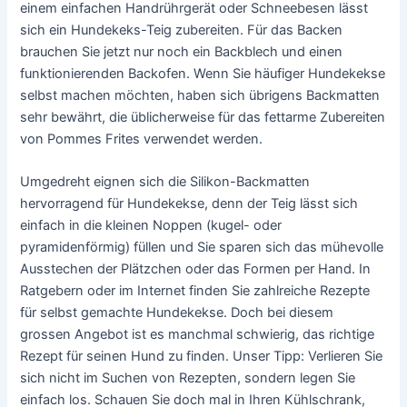
einem einfachen Handrührgerät oder Schneebesen lässt
sich ein Hundekeks-Teig zubereiten. Für das Backen
brauchen Sie jetzt nur noch ein Backblech und einen
funktionierenden Backofen. Wenn Sie häufiger Hundekekse
selbst machen möchten, haben sich übrigens Backmatten
sehr bewährt, die üblicherweise für das fettarme Zubereiten
von Pommes Frites verwendet werden.
Umgedreht eignen sich die Silikon-Backmatten
hervorragend für Hundekekse, denn der Teig lässt sich
einfach in die kleinen Noppen (kugel- oder
pyramidenförmig) füllen und Sie sparen sich das mühevolle
Ausstechen der Plätzchen oder das Formen per Hand. In
Ratgebern oder im Internet finden Sie zahlreiche Rezepte
für selbst gemachte Hundekekse. Doch bei diesem
grossen Angebot ist es manchmal schwierig, das richtige
Rezept für seinen Hund zu finden. Unser Tipp: Verlieren Sie
sich nicht im Suchen von Rezepten, sondern legen Sie
einfach los. Schauen Sie doch mal in Ihren Kühlschrank,