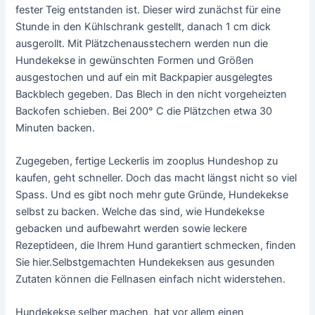
fester Teig entstanden ist. Dieser wird zunächst für eine
Stunde in den Kühlschrank gestellt, danach 1 cm dick
ausgerollt. Mit Plätzchenausstechern werden nun die
Hundekekse in gewünschten Formen und Größen
ausgestochen und auf ein mit Backpapier ausgelegtes
Backblech gegeben. Das Blech in den nicht vorgeheizten
Backofen schieben. Bei 200° C die Plätzchen etwa 30
Minuten backen.
Zugegeben, fertige Leckerlis im zooplus Hundeshop zu
kaufen, geht schneller. Doch das macht längst nicht so viel
Spass. Und es gibt noch mehr gute Gründe, Hundekekse
selbst zu backen. Welche das sind, wie Hundekekse
gebacken und aufbewahrt werden sowie leckere
Rezeptideen, die Ihrem Hund garantiert schmecken, finden
Sie hier.Selbstgemachten Hundekeksen aus gesunden
Zutaten können die Fellnasen einfach nicht widerstehen.
Hundekekse selber machen, hat vor allem einen