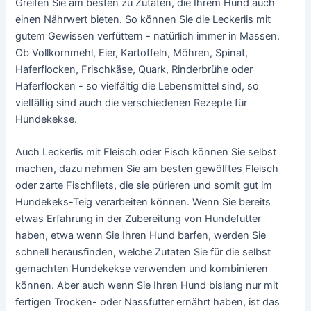
Greifen Sie am besten zu Zutaten, die Ihrem Hund auch
einen Nährwert bieten. So können Sie die Leckerlis mit
gutem Gewissen verfüttern - natürlich immer in Massen.
Ob Vollkornmehl, Eier, Kartoffeln, Möhren, Spinat,
Haferflocken, Frischkäse, Quark, Rinderbrühe oder
Haferflocken - so vielfältig die Lebensmittel sind, so
vielfältig sind auch die verschiedenen Rezepte für
Hundekekse.
Auch Leckerlis mit Fleisch oder Fisch können Sie selbst
machen, dazu nehmen Sie am besten gewölftes Fleisch
oder zarte Fischfilets, die sie pürieren und somit gut im
Hundekeks-Teig verarbeiten können. Wenn Sie bereits
etwas Erfahrung in der Zubereitung von Hundefutter
haben, etwa wenn Sie Ihren Hund barfen, werden Sie
schnell herausfinden, welche Zutaten Sie für die selbst
gemachten Hundekekse verwenden und kombinieren
können. Aber auch wenn Sie Ihren Hund bislang nur mit
fertigen Trocken- oder Nassfutter ernährt haben, ist das