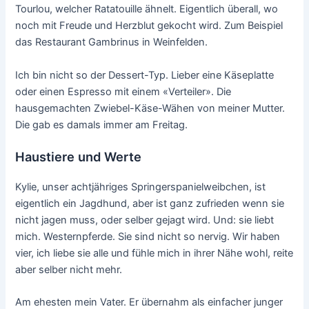
Tourlou, welcher Ratatouille ähnelt. Eigentlich überall, wo
noch mit Freude und Herzblut gekocht wird. Zum Beispiel
das Restaurant Gambrinus in Weinfelden.
Ich bin nicht so der Dessert-Typ. Lieber eine Käseplatte
oder einen Espresso mit einem «Verteiler». Die
hausgemachten Zwiebel-Käse-Wähen von meiner Mutter.
Die gab es damals immer am Freitag.
Haustiere und Werte
Kylie, unser achtjähriges Springerspanielweibchen, ist
eigentlich ein Jagdhund, aber ist ganz zufrieden wenn sie
nicht jagen muss, oder selber gejagt wird. Und: sie liebt
mich. Westernpferde. Sie sind nicht so nervig. Wir haben
vier, ich liebe sie alle und fühle mich in ihrer Nähe wohl, reite
aber selber nicht mehr.
Am ehesten mein Vater. Er übernahm als einfacher junger