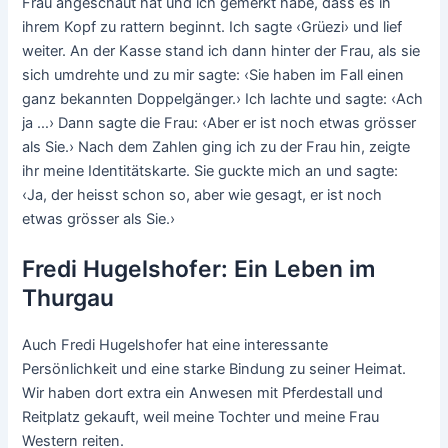
Frau angeschaut hat und ich gemerkt habe, dass es in
ihrem Kopf zu rattern beginnt. Ich sagte ‹Grüezi› und lief
weiter. An der Kasse stand ich dann hinter der Frau, als sie
sich umdrehte und zu mir sagte: ‹Sie haben im Fall einen
ganz bekannten Doppelgänger.› Ich lachte und sagte: ‹Ach
ja …› Dann sagte die Frau: ‹Aber er ist noch etwas grösser
als Sie.› Nach dem Zahlen ging ich zu der Frau hin, zeigte
ihr meine Identitätskarte. Sie guckte mich an und sagte:
‹Ja, der heisst schon so, aber wie gesagt, er ist noch
etwas grösser als Sie.›
Fredi Hugelshofer: Ein Leben im
Thurgau
Auch Fredi Hugelshofer hat eine interessante
Persönlichkeit und eine starke Bindung zu seiner Heimat.
Wir haben dort extra ein Anwesen mit Pferdestall und
Reitplatz gekauft, weil meine Tochter und meine Frau
Western reiten.