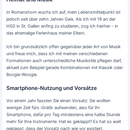
In Romanshorn wuchs ich auf, mein Lebensmittelpunkt ist
jedoch seit über zehn Jahren Gais. Als ich mit 19 an der
HSG in St. Gallen anfing zu studieren, zog ich hierher - in
das ehemalige Ferienhaus meiner Eltern.
Ich bin grundsätzlich offen gegenüber jeder Art von Musik
und freue mich, dass ich mit meinen verschiedenen
Formationen auch unterschiedliche Musikstile pflegen darf,
aktuell zum Beispiel gerade Kombinationen mit Klassik oder
Boogie-Woogie.
Smartphone-Nutzung und Vorsätze
Vor einem Jahr fassten Sie einen Vorsatz: Sie wollten
weniger Zeit fürs ‹Grätli› aufwenden, also für Ihr
Smartphone, dafür pro Tag mindestens eine halbe Stunde
mehr für Ihre Instrumente. Hat es geklappt? Es hat so weit
geklappt, dass der Vorsatz nach wie vor existiert.