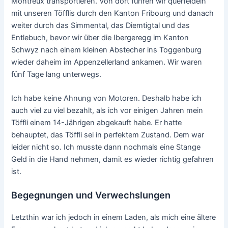
Montreux transportieren. Von dort fuhren wir querfeldein
mit unseren Töfflis durch den Kanton Fribourg und danach
weiter durch das Simmental, das Diemtigtal und das
Entlebuch, bevor wir über die Ibergeregg im Kanton
Schwyz nach einem kleinen Abstecher ins Toggenburg
wieder daheim im Appenzellerland ankamen. Wir waren
fünf Tage lang unterwegs.
Ich habe keine Ahnung von Motoren. Deshalb habe ich
auch viel zu viel bezahlt, als ich vor einigen Jahren mein
Töffli einem 14-Jährigen abgekauft habe. Er hatte
behauptet, das Töffli sei in perfektem Zustand. Dem war
leider nicht so. Ich musste dann nochmals eine Stange
Geld in die Hand nehmen, damit es wieder richtig gefahren
ist.
Begegnungen und Verwechslungen
Letzthin war ich jedoch in einem Laden, als mich eine ältere