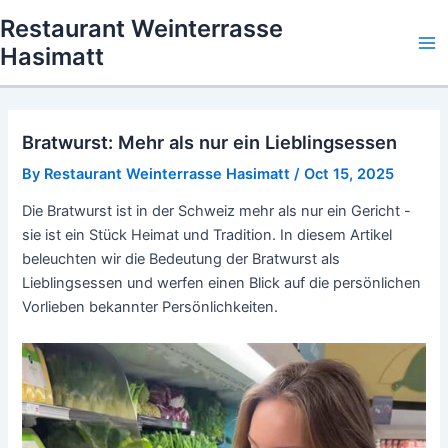
Skip
Restaurant Weinterrasse
to
Hasimatt
Ma
content
Me
Bratwurst: Mehr als nur ein Lieblingsessen
By
Restaurant Weinterrasse Hasimatt
/
Oct 15, 2025
Die Bratwurst ist in der Schweiz mehr als nur ein Gericht -
sie ist ein Stück Heimat und Tradition. In diesem Artikel
beleuchten wir die Bedeutung der Bratwurst als
Lieblingsessen und werfen einen Blick auf die persönlichen
Vorlieben bekannter Persönlichkeiten.