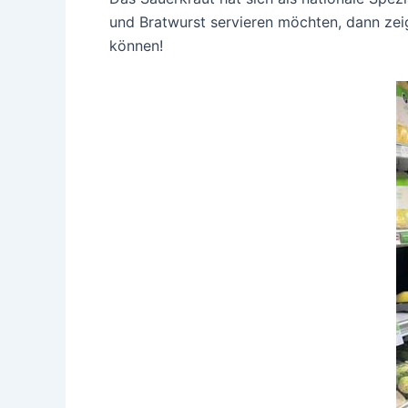
und Bratwurst servieren möchten, dann zeig
können!