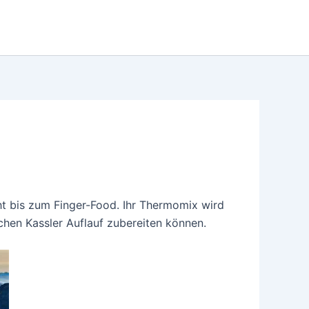
ht bis zum Finger-Food. Ihr Thermomix wird
chen Kassler Auflauf zubereiten können.