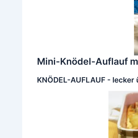
Mini-Knödel-Auflauf mi
KNÖDEL-AUFLAUF - lecker ü