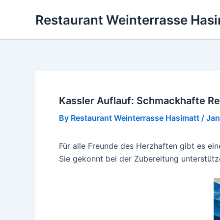
Skip
Restaurant Weinterrasse Hasi
to
content
Kassler Auflauf: Schmackhafte R
By
Restaurant Weinterrasse Hasimatt
/
Jan
Für alle Freunde des Herzhaften gibt es ei
Sie gekonnt bei der Zubereitung unterstütz