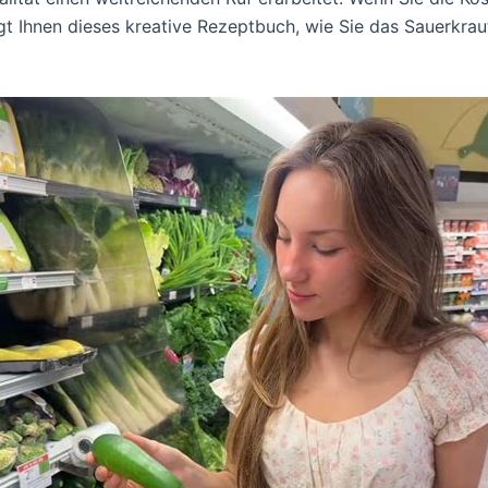
t Ihnen dieses kreative Rezeptbuch, wie Sie das Sauerkraut