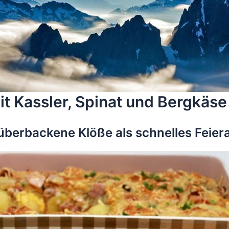
t Kassler, Spinat und Bergkäse
berbackene Klöße als schnelles Feier