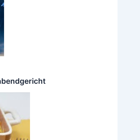
abendgericht