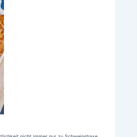
stlichkeit nicht immer nur zu Schweinshaxe