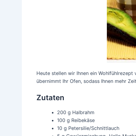
Heute stellen wir Ihnen ein Wohlfühlrezept
übernimmt Ihr Ofen, sodass Ihnen mehr Zei
Zutaten
200 g Halbrahm
100 g Reibekäse
10 g Petersilie/Schnittlauch
5 g Gewürzmischung „Hello Muska