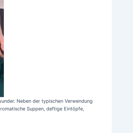
swunder. Neben der typischen Verwendung
aromatische Suppen, deftige Eintöpfe,