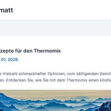
matt
ezepte für den Thermomix
 01, 2026
ne Vielzahl schmackhafter Optionen, vom sättigenden Geric
en. Entdecken Sie, wie Sie mit dem Thermomix einen köstli