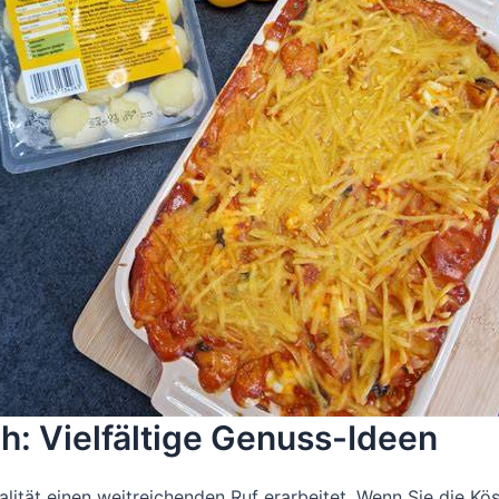
: Vielfältige Genuss-Ideen
alität einen weitreichenden Ruf erarbeitet. Wenn Sie die Kö