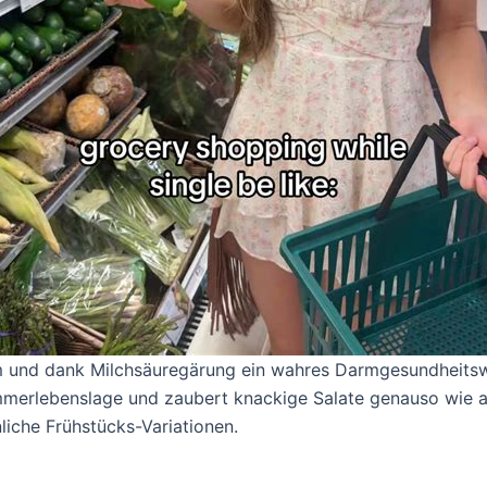
narm und dank Milchsäuregärung ein wahres Darmgesundheit
lemmerlebenslage und zaubert knackige Salate genauso wie 
iche Frühstücks-Variationen.