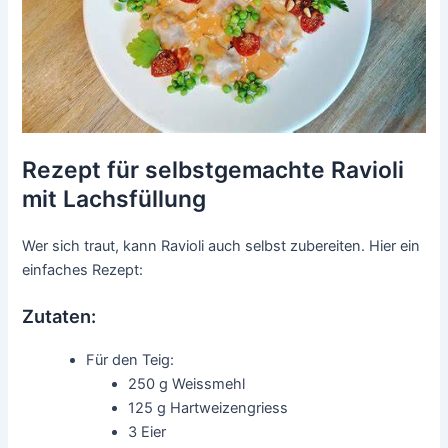
Rezept für selbstgemachte Ravioli
mit Lachsfüllung
Wer sich traut, kann Ravioli auch selbst zubereiten. Hier ein
einfaches Rezept:
Zutaten:
Für den Teig:
250 g Weissmehl
125 g Hartweizengriess
3 Eier