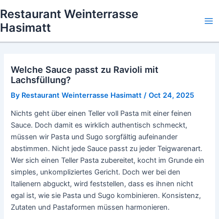
Skip
Restaurant Weinterrasse
to
Hasimatt
Ma
content
Me
Welche Sauce passt zu Ravioli mit
Lachsfüllung?
By
Restaurant Weinterrasse Hasimatt
/
Oct 24, 2025
Nichts geht über einen Teller voll Pasta mit einer feinen
Sauce. Doch damit es wirklich authentisch schmeckt,
müssen wir Pasta und Sugo sorgfältig aufeinander
abstimmen. Nicht jede Sauce passt zu jeder Teigwarenart.
Wer sich einen Teller Pasta zubereitet, kocht im Grunde ein
simples, unkompliziertes Gericht. Doch wer bei den
Italienern abguckt, wird feststellen, dass es ihnen nicht
egal ist, wie sie Pasta und Sugo kombinieren. Konsistenz,
Zutaten und Pastaformen müssen harmonieren.