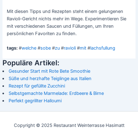
Mit diesen Tipps und Rezepten steht einem gelungenen
Ravioli-Gericht nichts mehr im Wege. Experimentieren Sie
mit verschiedenen Saucen und Füllungen, um Ihren
persönlichen Favoriten zu finden.
tags:
#
welche
#
sobe
#
zu
#
ravioli
#
mit
#
lachsfullung
Populäre Artikel:
Gesunder Start mit Rote Bete Smoothie
Süße und herzhafte Teiglinge aus Italien
Rezept für gefüllte Zucchini
Selbstgemachte Marmelade: Erdbeere & Birne
Perfekt gegrillter Halloumi
Copyright © 2025 Restaurant Weinterrasse Hasimatt