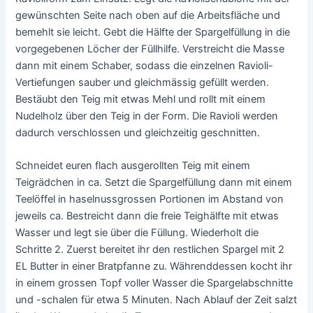
gewünschten Seite nach oben auf die Arbeitsfläche und
bemehlt sie leicht. Gebt die Hälfte der Spargelfüllung in die
vorgegebenen Löcher der Füllhilfe. Verstreicht die Masse
dann mit einem Schaber, sodass die einzelnen Ravioli-
Vertiefungen sauber und gleichmässig gefüllt werden.
Bestäubt den Teig mit etwas Mehl und rollt mit einem
Nudelholz über den Teig in der Form. Die Ravioli werden
dadurch verschlossen und gleichzeitig geschnitten.
Schneidet euren flach ausgerollten Teig mit einem
Teigrädchen in ca. Setzt die Spargelfüllung dann mit einem
Teelöffel in haselnussgrossen Portionen im Abstand von
jeweils ca. Bestreicht dann die freie Teighälfte mit etwas
Wasser und legt sie über die Füllung. Wiederholt die
Schritte 2. Zuerst bereitet ihr den restlichen Spargel mit 2
EL Butter in einer Bratpfanne zu. Währenddessen kocht ihr
in einem grossen Topf voller Wasser die Spargelabschnitte
und -schalen für etwa 5 Minuten. Nach Ablauf der Zeit salzt