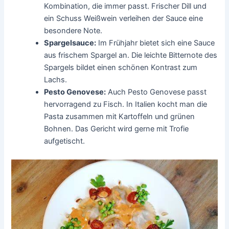
Kombination, die immer passt. Frischer Dill und
ein Schuss Weißwein verleihen der Sauce eine
besondere Note.
Spargelsauce:
Im Frühjahr bietet sich eine Sauce
aus frischem Spargel an. Die leichte Bitternote des
Spargels bildet einen schönen Kontrast zum
Lachs.
Pesto Genovese:
Auch Pesto Genovese passt
hervorragend zu Fisch. In Italien kocht man die
Pasta zusammen mit Kartoffeln und grünen
Bohnen. Das Gericht wird gerne mit Trofie
aufgetischt.