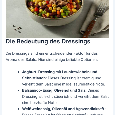
Die Bedeutung des Dressings
Die Dressings sind ein entscheidender Faktor für das
Aroma des Salats. Hier sind einige beliebte Optionen:
Joghurt-Dressing mit Lauchzwiebeln und
Schnittlauch:
Dieses Dressing ist cremig und
verleiht dem Salat eine milde, säurehaltige Note.
Balsamico-Essig, Olivenöl und Salz:
Dieses
Dressing ist leicht säuerlich und verleiht dem Salat
eine herzhafte Note.
Weißweinessig, Olivenöl und Agavendicksaft:
Dieses Dressing ist frisch und scharf, wodurch