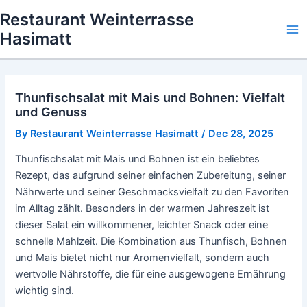
Skip
Restaurant Weinterrasse
to
Hasimatt
Ma
content
Me
Thunfischsalat mit Mais und Bohnen: Vielfalt
und Genuss
By
Restaurant Weinterrasse Hasimatt
/
Dec 28, 2025
Thunfischsalat mit Mais und Bohnen ist ein beliebtes
Rezept, das aufgrund seiner einfachen Zubereitung, seiner
Nährwerte und seiner Geschmacksvielfalt zu den Favoriten
im Alltag zählt. Besonders in der warmen Jahreszeit ist
dieser Salat ein willkommener, leichter Snack oder eine
schnelle Mahlzeit. Die Kombination aus Thunfisch, Bohnen
und Mais bietet nicht nur Aromenvielfalt, sondern auch
wertvolle Nährstoffe, die für eine ausgewogene Ernährung
wichtig sind.