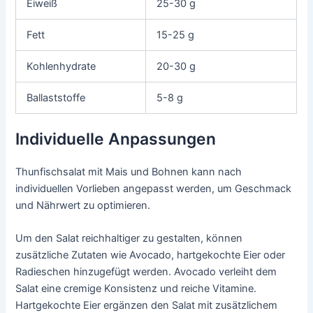
Eiweiß
25-30 g
Fett
15-25 g
Kohlenhydrate
20-30 g
Ballaststoffe
5-8 g
Individuelle Anpassungen
Thunfischsalat mit Mais und Bohnen kann nach
individuellen Vorlieben angepasst werden, um Geschmack
und Nährwert zu optimieren.
Um den Salat reichhaltiger zu gestalten, können
zusätzliche Zutaten wie Avocado, hartgekochte Eier oder
Radieschen hinzugefügt werden. Avocado verleiht dem
Salat eine cremige Konsistenz und reiche Vitamine.
Hartgekochte Eier ergänzen den Salat mit zusätzlichem