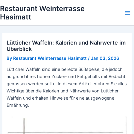
Skip
Restaurant Weinterrasse
to
Hasimatt
Ma
content
Me
Lütticher Waffeln: Kalorien und Nährwerte im
Überblick
By
Restaurant Weinterrasse Hasimatt
/
Jan 03, 2026
Lütticher Waffeln sind eine beliebte Süßspeise, die jedoch
aufgrund ihres hohen Zucker- und Fettgehalts mit Bedacht
genossen werden sollte. In diesem Artikel erfahren Sie alles
Wichtige über die Kalorien und Nährwerte von Lütticher
Waffeln und erhalten Hinweise für eine ausgewogene
Ernährung.