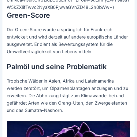
W5kZXIifTwvc2NyaXB0PjwvaGVhZD48L2h0bWw+)
Green-Score
Der Green-Score wurde ursprünglich für Frankreich
entwickelt und wird derzeit auf andere europäische Länder
ausgeweitet. Er dient als Bewertungssystem für die
Umweltverträglichkeit von Lebensmitteln.
Palmöl und seine Problematik
Tropische Wälder in Asien, Afrika und Lateinamerika
werden zerstört, um Ölpalmenplantagen anzulegen und zu
erweitern. Die Abholzung trägt zum Klimawandel bei und
gefährdet Arten wie den Orang-Utan, den Zwergelefanten
und das Sumatra-Nashorn.