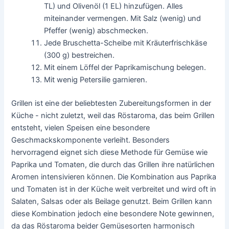
TL) und Olivenöl (1 EL) hinzufügen. Alles
miteinander vermengen. Mit Salz (wenig) und
Pfeffer (wenig) abschmecken.
Jede Bruschetta-Scheibe mit Kräuterfrischkäse
(300 g) bestreichen.
Mit einem Löffel der Paprikamischung belegen.
Mit wenig Petersilie garnieren.
Grillen ist eine der beliebtesten Zubereitungsformen in der
Küche - nicht zuletzt, weil das Röstaroma, das beim Grillen
entsteht, vielen Speisen eine besondere
Geschmackskomponente verleiht. Besonders
hervorragend eignet sich diese Methode für Gemüse wie
Paprika und Tomaten, die durch das Grillen ihre natürlichen
Aromen intensivieren können. Die Kombination aus Paprika
und Tomaten ist in der Küche weit verbreitet und wird oft in
Salaten, Salsas oder als Beilage genutzt. Beim Grillen kann
diese Kombination jedoch eine besondere Note gewinnen,
da das Röstaroma beider Gemüsesorten harmonisch