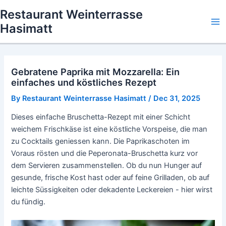
Skip
Restaurant Weinterrasse
to
Hasimatt
Ma
content
Me
Gebratene Paprika mit Mozzarella: Ein
einfaches und köstliches Rezept
By
Restaurant Weinterrasse Hasimatt
/
Dec 31, 2025
Dieses einfache Bruschetta-Rezept mit einer Schicht
weichem Frischkäse ist eine köstliche Vorspeise, die man
zu Cocktails geniessen kann. Die Paprikaschoten im
Voraus rösten und die Peperonata-Bruschetta kurz vor
dem Servieren zusammenstellen. Ob du nun Hunger auf
gesunde, frische Kost hast oder auf feine Grilladen, ob auf
leichte Süssigkeiten oder dekadente Leckereien - hier wirst
du fündig.