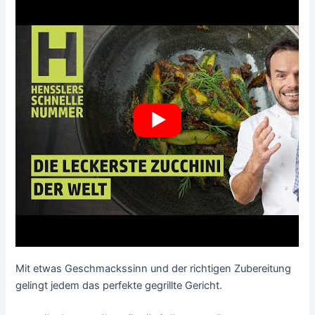
Mit etwas Geschmackssinn und der richtigen Zubereitung
gelingt jedem das perfekte gegrillte Gericht.