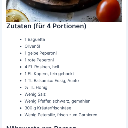
Zutaten (für 4 Portionen)
1 Baguette
Olivenöl
1 gelbe Peperoni
1 rote Peperoni
4 EL Rosinen, hell
1 EL Kapern, fein gehackt
1 TL Balsamico Essig, Aceto
½ TL Honig
Wenig Salz
Wenig Pfeffer, schwarz, gemahlen
300 g Kräuterfrischkäse
Wenig Petersilie, frisch zum Garnieren