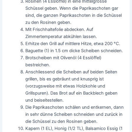
Rosinen (4 Esslöffel) in eine mittelgrosse
Schüssel geben. Wenn die Paprikaschoten gar
sind, die ganzen Paprikaschoten in die Schüssel
zu den Rosinen geben.
Mit Frischhaltefolie abdecken. Auf
Zimmertemperatur abkühlen lassen.
Erhitze den Grill auf mittlere Hitze, etwa 200 °C.
Baguette (1) in 1.5 cm dicke Scheiben schneiden.
Brotscheiben mit Olivenöl (4 Esslöffel)
bestreichen.
Anschliessend die Scheiben auf beiden Seiten
grillen, bis es gebräunt und knusprig ist
(vorzugsweise mit etwas Holzkohle und
Grillspuren). Das Brot auf ein Backblech geben
und beiseitestellen.
Die Paprikaschoten schälen und entkernen, dann
in sehr dünne Scheiben schneiden und zurück in
die Schüssel zu den Rosinen geben.
Kapern (1 EL), Honig (1/2 TL), Balsamico Essig (1