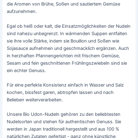
die Aromen von Brühe, Soßen und sautiertem Gemüse
aufzunehmen.
Egal ob heiß oder kalt, die Einsatzmöglichkeiten der Nudeln
sind nahezu unbegrenzt. In wärmenden Suppen entfalten
sie ihre volle Stärke, indem sie Bouillon und Soßen wie
Sojasauce aufnehmen und geschmacklich ergänzen. Auch
in herzhaften Pfannengerichten mit frischem Gemüse,
Sesam und fein geschnittenen Frühlingszwiebeln sind sie
ein echter Genuss.
Für eine perfekte Konsistenz einfach in Wasser und Salz
kochen, bissfest garen, abtropfen lassen und nach
Belieben weiterverarbeiten.
Unsere Bio Udon-Nudeln gehören zu den beliebtesten
Nudelsorten und stehen für authentischen Genuss. Sie
werden in Japan traditionell hergestellt und aus 100 %
natürlichen Zutaten gefertigt - ganz ohne künstliche