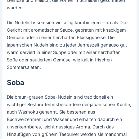
Gemüse und Fleisch, die vorher in Scheiben geschnitten
wurden.
Die Nudeln lassen sich vielseitig kombinieren - ob als Dip-
Gericht mit aromatischer Sauce, gebraten mit knackigem
Gemüse oder in einer herzhaften Flüssigspeise. Die
japanischen Nudeln sind zu jeder Jahreszeit genauso gut
warm serviert in einer Suppe oder mit einer herzhaften
Soße oder sautiertem Gemüse, wie kalt in frischen
Sommersalaten.
Soba
Die braun-grauen Soba-Nudeln sind traditionell ein
wichtiger Bestandteil insbesondere der japanischen Küche,
auch Washoku genannt. Sie bestehen aus
Buchweizenmehl und Wasser und erhalten dadurch ein
unverkennbares, leicht nussiges Aroma. Durch das
Hinzufügen von grünem Teepulver werden sie manchmal