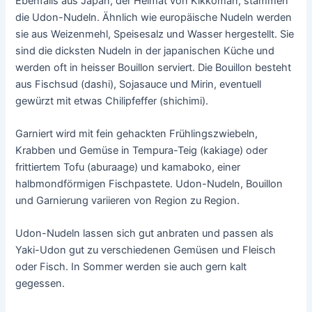
Ebenfalls aus Japan, der Heimat von Kikkoman, stammen
die Udon-Nudeln. Ähnlich wie europäische Nudeln werden
sie aus Weizenmehl, Speisesalz und Wasser hergestellt. Sie
sind die dicksten Nudeln in der japanischen Küche und
werden oft in heisser Bouillon serviert. Die Bouillon besteht
aus Fischsud (dashi), Sojasauce und Mirin, eventuell
gewürzt mit etwas Chilipfeffer (shichimi).
Garniert wird mit fein gehackten Frühlingszwiebeln,
Krabben und Gemüse in Tempura-Teig (kakiage) oder
frittiertem Tofu (aburaage) und kamaboko, einer
halbmondförmigen Fischpastete. Udon-Nudeln, Bouillon
und Garnierung variieren von Region zu Region.
Udon-Nudeln lassen sich gut anbraten und passen als
Yaki-Udon gut zu verschiedenen Gemüsen und Fleisch
oder Fisch. In Sommer werden sie auch gern kalt
gegessen.