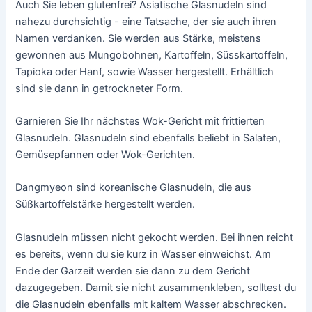
Auch Sie leben glutenfrei? Asiatische Glasnudeln sind
nahezu durchsichtig - eine Tatsache, der sie auch ihren
Namen verdanken. Sie werden aus Stärke, meistens
gewonnen aus Mungobohnen, Kartoffeln, Süsskartoffeln,
Tapioka oder Hanf, sowie Wasser hergestellt. Erhältlich
sind sie dann in getrockneter Form.
Garnieren Sie Ihr nächstes Wok-Gericht mit frittierten
Glasnudeln. Glasnudeln sind ebenfalls beliebt in Salaten,
Gemüsepfannen oder Wok-Gerichten.
Dangmyeon sind koreanische Glasnudeln, die aus
Süßkartoffelstärke hergestellt werden.
Glasnudeln müssen nicht gekocht werden. Bei ihnen reicht
es bereits, wenn du sie kurz in Wasser einweichst. Am
Ende der Garzeit werden sie dann zu dem Gericht
dazugegeben. Damit sie nicht zusammenkleben, solltest du
die Glasnudeln ebenfalls mit kaltem Wasser abschrecken.