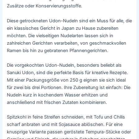
Zusätze oder Konservierungsstoffe.
Diese getrockneten Udon-Nudeln sind ein Muss für alle, die
ein klassisches Gericht in Japan zu Hause zubereiten
möchten. Die vielseitigen Nudelarten lassen sich in
zahlreichen Gerichten verarbeiten, von geschmackvollen
Ramen bis hin zu gebratenen Pfannengerichten.
Die vorgekochten Udon-Nudeln, besonders beliebt als
Sanuki Udon, sind die perfekte Basis für kreative Rezepte.
Mit einer Packungsgröße von 250 g eignen sie sich ideal
für zwei bis drei Portionen. Ihre Zubereitung ist einfach: Die
Nudeln kurz in kochendem Wasser erhitzen und
anschließend mit frischen Zutaten kombinieren.
Spitzkohl in feine Streifen schneiden, mit Tofu und Chilis
scharf anbraten und mit Sojasauce ablöschen. Für eine
knusprige Variante passen geröstete Tempura-Stücke oder