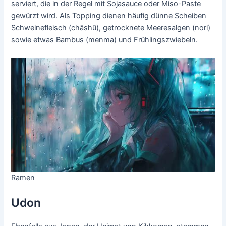
serviert, die in der Regel mit Sojasauce oder Miso-Paste
gewürzt wird. Als Topping dienen häufig dünne Scheiben
Schweinefleisch (chāshū), getrocknete Meeresalgen (nori)
sowie etwas Bambus (menma) und Frühlingszwiebeln.
Ramen
Udon