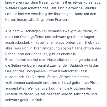
lang - allein auf dem Nasenrücken fällt es etwas kürzer aus.
Weitere Eigenschaften des Fells sind die weiche Struktur
und die lockere Verteilung der flauschigen Haare um den
Körper herum, allerdings ohne Fransen.
Aus dem wuscheligen Fell schauen zwei große, runde, in
dunklem Ocker gefärbte und schwarz gerahmte Augen
ausdrucksstark - mit beinahe herausforderndem Blick - auf
alles, was sich in ihrer Umgebung abspielt. Hinsichtlich des
Fangs, also der Schnauze, gibt es ebenfalls
Besonderheiten: Auf dem Nasenrücken ist er gerade und
die Seiten verlaufen parallel zueinander. Dadurch wirkt das
Gesicht des Bolognesers - frontal betrachtet - fast
quadratisch. Die Vorderläufe des Vierbeiners stehen
vollkommen senkrecht und sind mit oval geformten Pfoten
ausgestattet. Weniger oval kommen die Pfötchen der
Hinterläufe daher. Sie alle besitzen jedoch sehr harte und
schwarz gefärbte Krallen.