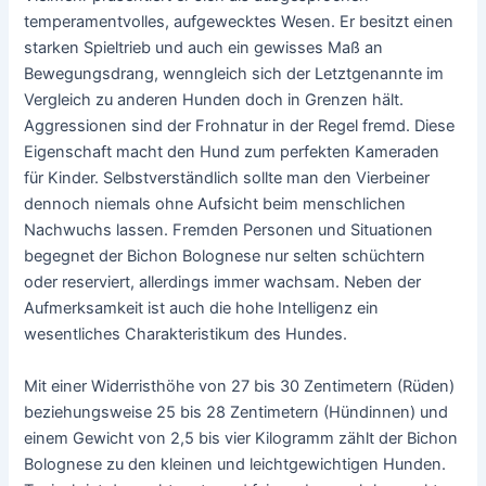
temperamentvolles, aufgewecktes Wesen. Er besitzt einen
starken Spieltrieb und auch ein gewisses Maß an
Bewegungsdrang, wenngleich sich der Letztgenannte im
Vergleich zu anderen Hunden doch in Grenzen hält.
Aggressionen sind der Frohnatur in der Regel fremd. Diese
Eigenschaft macht den Hund zum perfekten Kameraden
für Kinder. Selbstverständlich sollte man den Vierbeiner
dennoch niemals ohne Aufsicht beim menschlichen
Nachwuchs lassen. Fremden Personen und Situationen
begegnet der Bichon Bolognese nur selten schüchtern
oder reserviert, allerdings immer wachsam. Neben der
Aufmerksamkeit ist auch die hohe Intelligenz ein
wesentliches Charakteristikum des Hundes.
Mit einer Widerristhöhe von 27 bis 30 Zentimetern (Rüden)
beziehungsweise 25 bis 28 Zentimetern (Hündinnen) und
einem Gewicht von 2,5 bis vier Kilogramm zählt der Bichon
Bolognese zu den kleinen und leichtgewichtigen Hunden.