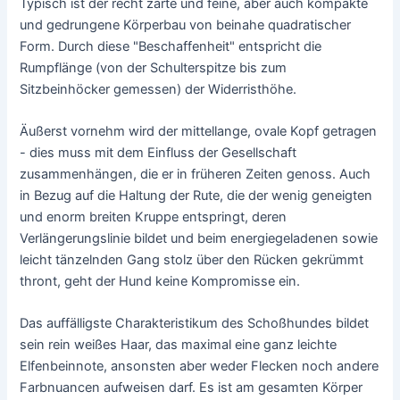
Typisch ist der recht zarte und feine, aber auch kompakte
und gedrungene Körperbau von beinahe quadratischer
Form. Durch diese "Beschaffenheit" entspricht die
Rumpflänge (von der Schulterspitze bis zum
Sitzbeinhöcker gemessen) der Widerristhöhe.
Äußerst vornehm wird der mittellange, ovale Kopf getragen
- dies muss mit dem Einfluss der Gesellschaft
zusammenhängen, die er in früheren Zeiten genoss. Auch
in Bezug auf die Haltung der Rute, die der wenig geneigten
und enorm breiten Kruppe entspringt, deren
Verlängerungslinie bildet und beim energiegeladenen sowie
leicht tänzelnden Gang stolz über den Rücken gekrümmt
thront, geht der Hund keine Kompromisse ein.
Das auffälligste Charakteristikum des Schoßhundes bildet
sein rein weißes Haar, das maximal eine ganz leichte
Elfenbeinnote, ansonsten aber weder Flecken noch andere
Farbnuancen aufweisen darf. Es ist am gesamten Körper