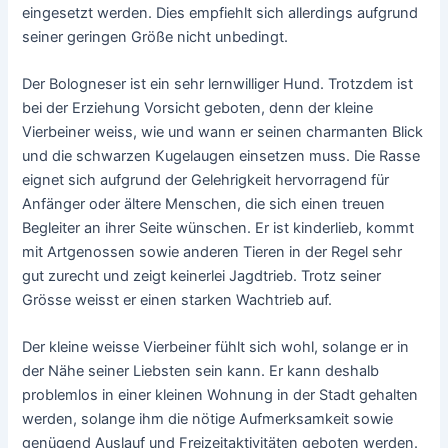
eingesetzt werden. Dies empfiehlt sich allerdings aufgrund
seiner geringen Größe nicht unbedingt.
Der Bologneser ist ein sehr lernwilliger Hund. Trotzdem ist
bei der Erziehung Vorsicht geboten, denn der kleine
Vierbeiner weiss, wie und wann er seinen charmanten Blick
und die schwarzen Kugelaugen einsetzen muss. Die Rasse
eignet sich aufgrund der Gelehrigkeit hervorragend für
Anfänger oder ältere Menschen, die sich einen treuen
Begleiter an ihrer Seite wünschen. Er ist kinderlieb, kommt
mit Artgenossen sowie anderen Tieren in der Regel sehr
gut zurecht und zeigt keinerlei Jagdtrieb. Trotz seiner
Grösse weisst er einen starken Wachtrieb auf.
Der kleine weisse Vierbeiner fühlt sich wohl, solange er in
der Nähe seiner Liebsten sein kann. Er kann deshalb
problemlos in einer kleinen Wohnung in der Stadt gehalten
werden, solange ihm die nötige Aufmerksamkeit sowie
genügend Auslauf und Freizeitaktivitäten geboten werden.