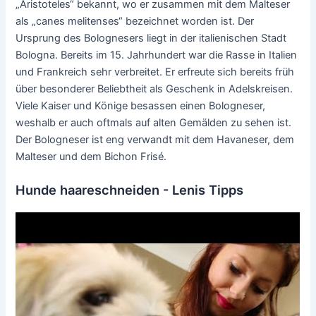
„Aristoteles“ bekannt, wo er zusammen mit dem Malteser
als „canes melitenses“ bezeichnet worden ist. Der
Ursprung des Bolognesers liegt in der italienischen Stadt
Bologna. Bereits im 15. Jahrhundert war die Rasse in Italien
und Frankreich sehr verbreitet. Er erfreute sich bereits früh
über besonderer Beliebtheit als Geschenk in Adelskreisen.
Viele Kaiser und Könige besassen einen Bologneser,
weshalb er auch oftmals auf alten Gemälden zu sehen ist.
Der Bologneser ist eng verwandt mit dem Havaneser, dem
Malteser und dem Bichon Frisé.
Hunde haareschneiden - Lenis Tipps