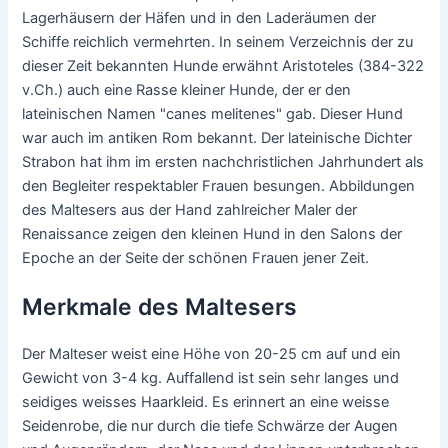
Lagerhäusern der Häfen und in den Laderäumen der
Schiffe reichlich vermehrten. In seinem Verzeichnis der zu
dieser Zeit bekannten Hunde erwähnt Aristoteles (384-322
v.Ch.) auch eine Rasse kleiner Hunde, der er den
lateinischen Namen "canes melitenes" gab. Dieser Hund
war auch im antiken Rom bekannt. Der lateinische Dichter
Strabon hat ihm im ersten nachchristlichen Jahrhundert als
den Begleiter respektabler Frauen besungen. Abbildungen
des Maltesers aus der Hand zahlreicher Maler der
Renaissance zeigen den kleinen Hund in den Salons der
Epoche an der Seite der schönen Frauen jener Zeit.
Merkmale des Maltesers
Der Malteser weist eine Höhe von 20-25 cm auf und ein
Gewicht von 3-4 kg. Auffallend ist sein sehr langes und
seidiges weisses Haarkleid. Es erinnert an eine weisse
Seidenrobe, die nur durch die tiefe Schwärze der Augen