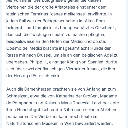
Als Vorfahren des Bolognesers gelten die kleinen
Vierbeiner, die der große Aristoteles einst unter dem
lateinischen Terminus "canes melitenses" erwähnte. In
jedem Fall war der Bologneser schon im Alten Rom
bekannt - und fungierte als hochgeschätztes Geschenk,
das sich die "wichtigen Leute" zu machen pflegten,
beispielsweise an den Höfen der Medici und d'Este:
Cosimo de' Medici brachte insgesamt acht Hunde der
Rasse mit nach Brüssel, um sie an den belgischen Adel zu
übergeben. Philipp II., einstiger König von Spanien, durfte
sich über zwei der flauschigen Vierbeiner freuen, die ihm
der Herzog d'Este schenkte.
Auch die Damenherzen brachten sie von Anfang an zum
Schmelzen, etwa die von Katharina der Großen, Madame
de Pompadour und Kaiserin Maria Theresia. Letztere liebte
ihren Hund abgöttisch und ließ ihn nach seinem Ableben
präparieren. Der Vierbeiner kann noch heute im
Naturhistorischen Museum in Wien bewundert werden.