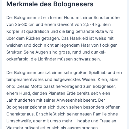
Merkmale des Bolognesers
Der Bologneser ist ein kleiner Hund mit einer Schulterhöhe
von 25-30 cm und einem Gewicht von 2,5-4 kg. Sein
Körper ist quadratisch und die lang befranste Rute wird
über dem Rücken getragen. Das Haarkleid ist weiss mit
weichen und doch nicht anliegendem Haar von flockiger
Struktur. Seine Augen sind gross, rund und dunkel-
ockerfarbig, die Lidränder müssen schwarz sein.
Der Bologneser besitzt einen sehr großen Spieltrieb und ein
temperamentvolles und aufgewecktes Wesen. Klein, aber
oho: Dieses Motto passt hervorragend zum Bologneser,
einem Hund, der den Planeten Erde bereits seit vielen
Jahrhunderten mit seiner Anwesenheit beehrt. Der
Bologneser zeichnet sich durch seinen besonders offenen
Charakter aus. Er schließt sich seiner neuen Familie ohne
Umschweife, aber mit umso mehr Hingabe und Treue an.
Vielmehr präsentiert er sich als ausgesprochen