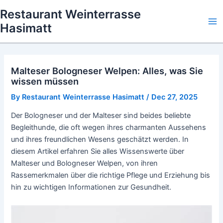
Skip
Restaurant Weinterrasse
to
Hasimatt
Ma
content
Me
Malteser Bologneser Welpen: Alles, was Sie
wissen müssen
By
Restaurant Weinterrasse Hasimatt
/
Dec 27, 2025
Der Bologneser und der Malteser sind beides beliebte
Begleithunde, die oft wegen ihres charmanten Aussehens
und ihres freundlichen Wesens geschätzt werden. In
diesem Artikel erfahren Sie alles Wissenswerte über
Malteser und Bologneser Welpen, von ihren
Rassemerkmalen über die richtige Pflege und Erziehung bis
hin zu wichtigen Informationen zur Gesundheit.