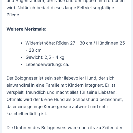
und Augenrändern, der Nase und der Lippen unterbrochen
wird. Natürlich bedarf dieses lange Fell viel sorgfältige
Pflege.
Weitere Merkmale:
Widerristhöhe: Rüden 27 - 30 cm / Hündinnen 25
- 28 cm
Gewicht: 2,5 - 4 kg
Lebenserwartung: ca.
Der Bologneser ist sein sehr liebevoller Hund, der sich
einwandfrei in eine Familie mit Kindern integriert. Er ist
verspielt, freundlich und macht alles für seine Liebsten.
Oftmals wird der kleine Hund als Schosshund bezeichnet,
da er eine geringe Körpergrösse aufweist und sehr
kuschelbedürftig ist.
Die Urahnen des Bolognesers waren bereits zu Zeiten der