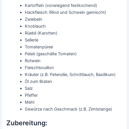
Kartoffeln (vorwiegend festkochend)
Hackfleisch (Rind und Schwein gemischt)
Zwiebeln
Knoblauch
Rüebli (Karotten)
Sellerie
Tomatenpüree
Pelati (geschälte Tomaten)
Rotwein
Fleischbouillon
Kräuter (z.B. Petersilie, Schnittlauch, Basilikum)
Öl zum Braten
Salz
Pfeffer
Mehl
Gewürze nach Geschmack (z.B. Zimtstange)
Zubereitung: